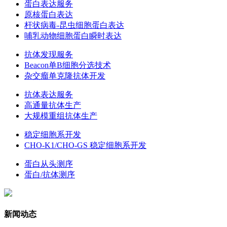
蛋白表达服务
原核蛋白表达
杆状病毒-昆虫细胞蛋白表达
哺乳动物细胞蛋白瞬时表达
抗体发现服务
Beacon单B细胞分选技术
杂交瘤单克隆抗体开发
抗体表达服务
高通量抗体生产
大规模重组抗体生产
稳定细胞系开发
CHO-K1/CHO-GS 稳定细胞系开发
蛋白从头测序
蛋白/抗体测序
新闻动态