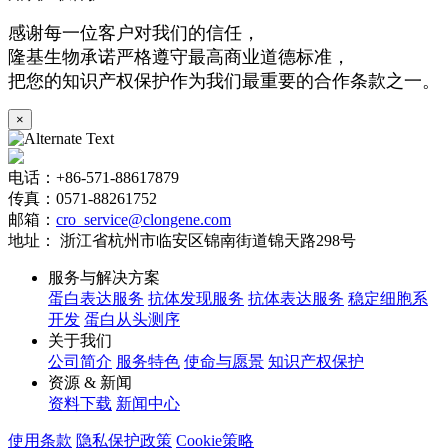
感谢每一位客户对我们的信任，
隆基生物承诺严格遵守最高商业道德标准，
把您的知识产权保护作为我们最重要的合作条款之一。
×
电话：+86-571-88617879
传真：0571-88261752
邮箱：
cro_service@clongene.com
地址： 浙江省杭州市临安区锦南街道锦天路298号
服务与解决方案
蛋白表达服务
抗体发现服务
抗体表达服务
稳定细胞系
开发
蛋白从头测序
关于我们
公司简介
服务特色
使命与愿景
知识产权保护
资源 & 新闻
资料下载
新闻中心
使用条款
隐私保护政策
Cookie策略